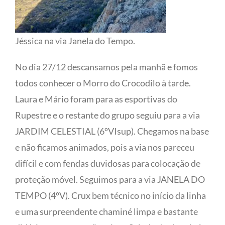
Jéssica na via Janela do Tempo.
No dia 27/12 descansamos pela manhã e fomos
todos conhecer o Morro do Crocodilo à tarde.
Laura e Mário foram para as esportivas do
Rupestre e o restante do grupo seguiu para a via
JARDIM CELESTIAL (6ºVIsup). Chegamos na base
e não ficamos animados, pois a via nos pareceu
difícil e com fendas duvidosas para colocação de
proteção móvel. Seguimos para a via JANELA DO
TEMPO (4ºV). Crux bem técnico no início da linha
e uma surpreendente chaminé limpa e bastante