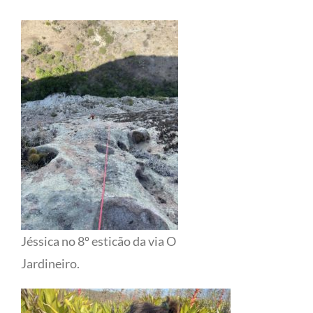
Jéssica no 8º esticão da via O
Jardineiro.