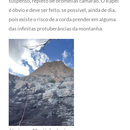
suspenso, repleto de bromélias camarão. O Rapel
é óbvio e deve ser feito, se possível, ainda de dia,
pois existe o risco de a corda prender em alguma
das infinitas protuberâncias da montanha.