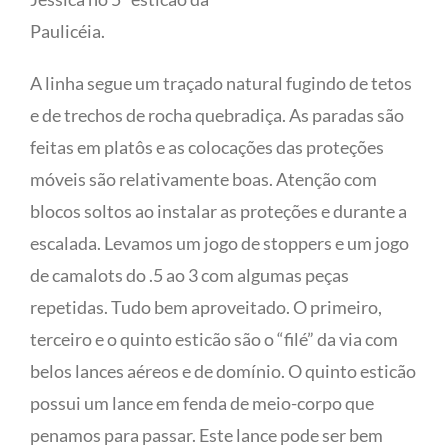
Paulicéia.
A linha segue um traçado natural fugindo de tetos
e de trechos de rocha quebradiça. As paradas são
feitas em platôs e as colocações das proteções
móveis são relativamente boas. Atenção com
blocos soltos ao instalar as proteções e durante a
escalada. Levamos um jogo de stoppers e um jogo
de camalots do .5 ao 3 com algumas peças
repetidas. Tudo bem aproveitado. O primeiro,
terceiro e o quinto esticão são o “filé” da via com
belos lances aéreos e de domínio. O quinto esticão
possui um lance em fenda de meio-corpo que
penamos para passar. Este lance pode ser bem