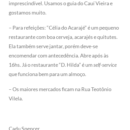
imprescindível. Usamos o guia do Cauí Vieira e
gostamos muito.
– Para refeições: “Célia do Acarajé” é um pequeno
restaurante com boa cerveja, acarajés e quitutes.
Ela também serve jantar, porém deve-se
encomendar com antecedência. Abre após às
16hs. Já o restaurante “D. Hilda” é um
self-service
que funciona bem para um almoço.
– Os maiores mercados ficam na Rua Teotônio
Vilela.
Cadu Spencer