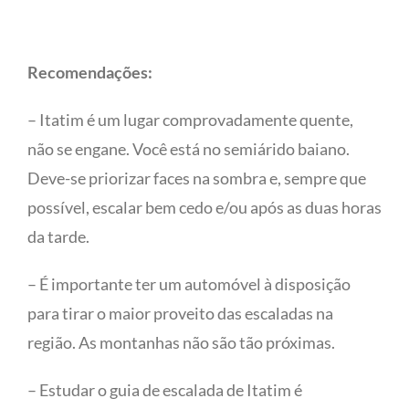
Recomendações:
– Itatim é um lugar comprovadamente quente,
não se engane. Você está no semiárido baiano.
Deve-se priorizar faces na sombra e, sempre que
possível, escalar bem cedo e/ou após as duas horas
da tarde.
– É importante ter um automóvel à disposição
para tirar o maior proveito das escaladas na
região. As montanhas não são tão próximas.
– Estudar o guia de escalada de Itatim é