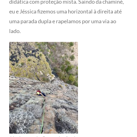
didática com proteção mista. Saindo da chaminé,
eu e Jéssica fizemos uma horizontal à direita até
uma parada dupla e rapelamos por uma via ao
lado.