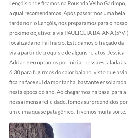
Lençóis onde ficamos na Pousada Velho Garimpo,
a qual recomendamos. Após passarmos uma bela
tarde no rio Lençóis, nos preparamos para o nosso
próximo objetivo: a via PAULICÉIA BAIANA (5ºVI)
localizada no Pai Inácio. Estudamos o traçado da
via a partir de croquis e de alguns relatos. Jéssica,
Adrian e eu optamos por iniciar nossa escalada às
6:30 para fugirmos do calor baiano, visto que a via
fica na face sul da montanha, bastante ensolarada
nesta época do ano. Ao chegarmos na base, para a
nossa imensa felicidade, fomos surpreendidos por
um clima quase patagônico. Tivemos muita sorte.