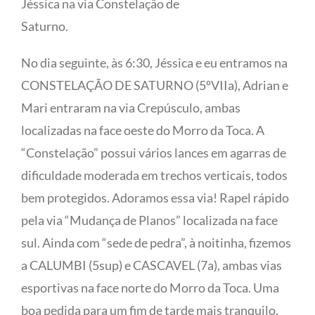
Jéssica na via Constelação de
Saturno.
No dia seguinte, às 6:30, Jéssica e eu entramos na
CONSTELAÇÃO DE SATURNO (5ºVIIa), Adrian e
Mari entraram na via Crepúsculo, ambas
localizadas na face oeste do Morro da Toca. A
“Constelação” possui vários lances em agarras de
dificuldade moderada em trechos verticais, todos
bem protegidos. Adoramos essa via! Rapel rápido
pela via “Mudança de Planos” localizada na face
sul. Ainda com “sede de pedra”, à noitinha, fizemos
a CALUMBI (5sup) e CASCAVEL (7a), ambas vias
esportivas na face norte do Morro da Toca. Uma
boa pedida para um fim de tarde mais tranquilo.