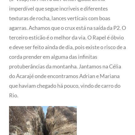
imperdível que segue incríveis e diferentes
texturas de rocha, lances verticais com boas
agarras. Achamos que o crux está na saída da P2. O
terceiro esticão é o melhor da via. O Rapel é óbvio
e deve ser feito ainda de dia, pois existe o risco de a
corda prender em alguma das infinitas
protuberâncias da montanha. Jantamos na Célia
do Acarajé onde encontramos Adrian e Mariana
que haviam chegado há pouco, vindo de carro do
Rio.