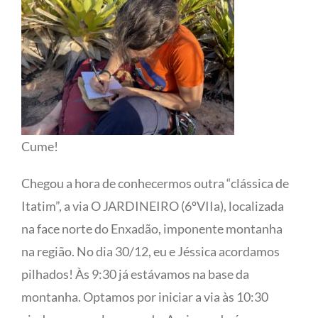
Cume!
Chegou a hora de conhecermos outra “clássica de
Itatim”, a via O JARDINEIRO (6ºVIIa), localizada
na face norte do Enxadão, imponente montanha
na região. No dia 30/12, eu e Jéssica acordamos
pilhados! Às 9:30 já estávamos na base da
montanha. Optamos por iniciar a via às 10:30