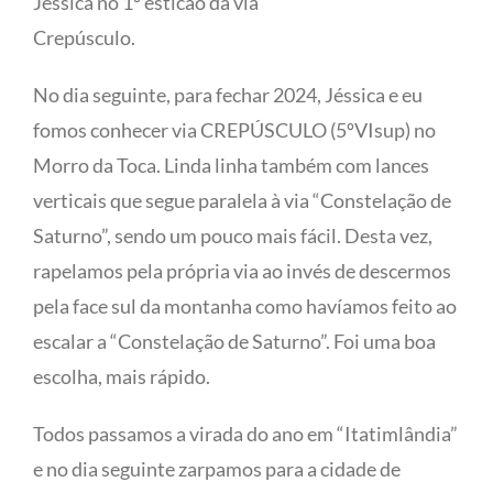
Jéssica no 1º esticão da via
Crepúsculo.
No dia seguinte, para fechar 2024, Jéssica e eu
fomos conhecer via CREPÚSCULO (5ºVIsup) no
Morro da Toca. Linda linha também com lances
verticais que segue paralela à via “Constelação de
Saturno”, sendo um pouco mais fácil. Desta vez,
rapelamos pela própria via ao invés de descermos
pela face sul da montanha como havíamos feito ao
escalar a “Constelação de Saturno”. Foi uma boa
escolha, mais rápido.
Todos passamos a virada do ano em “Itatimlândia”
e no dia seguinte zarpamos para a cidade de