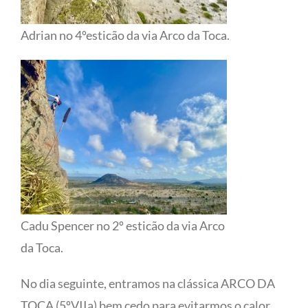
Adrian no 4ºesticão da via Arco da Toca.
Cadu Spencer no 2º esticão da via Arco
da Toca.
No dia seguinte, entramos na clássica ARCO DA
TOCA (5ºVIIa) bem cedo para evitarmos o calor,