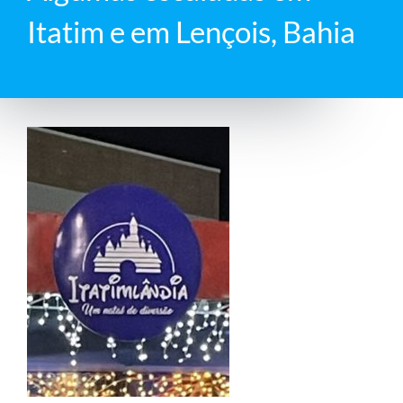
Itatim e em Lençois, Bahia