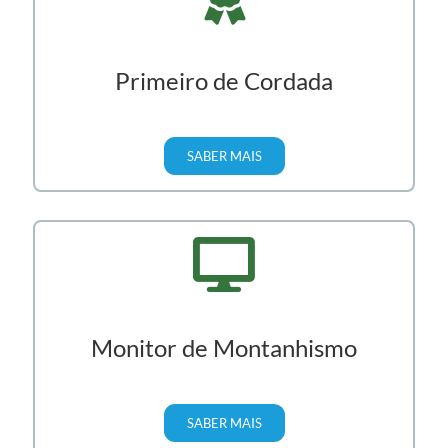
Curso Básico
SABER MAIS
Primeiro de Cordada
SABER MAIS