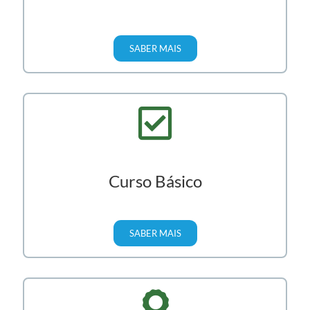
clube em cada etapa de formação.
Aula Experimental
SABER MAIS