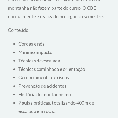
Curso Básico de Escalada
(CBE)
O CBE tem praticamente o mesmo conteúdo do
CBM, no entanto seu foco é limitado à escalada
em rocha e as atividades de acampamento em
montanha não fazem parte do curso. O CBE
normalmente é realizado no segundo semestre.
Conteúdo:
Cordas e nós