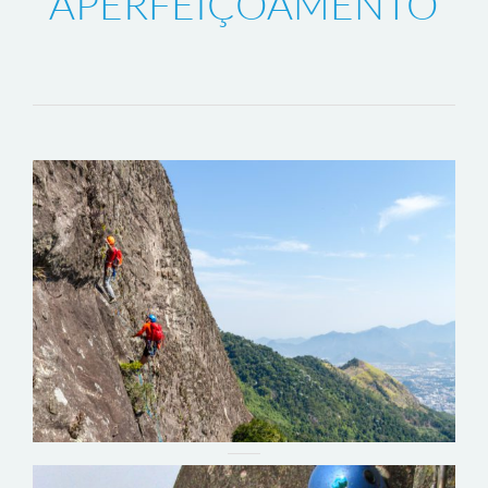
exercem suas atividades profissionais
de maneira independente.
CURSOS DE
APERFEIÇOAMENTO