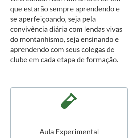
ETAPAS DE
FORMAÇÃO
A formação montanhista não acaba
com o Curso Básico. Os sócios do
CEC contam com um ambiente em
que estarão sempre aprendendo e
se aperfeiçoando, seja pela
convivência diária com lendas vivas
do montanhismo, seja ensinando e
aprendendo com seus colegas de