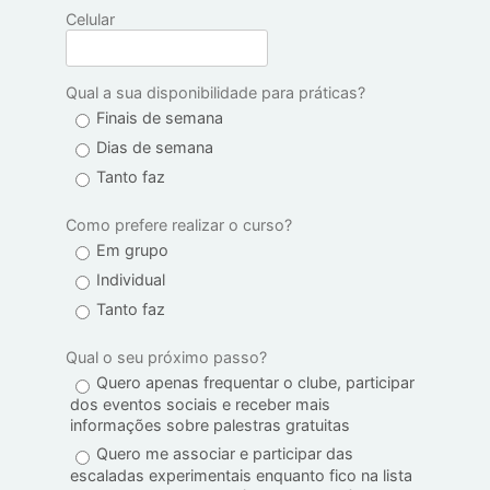
Deixe seu contato conosco e entraremos
em contato!
Nome
*
Sobrenome
*
E-mail
*
Celular
Qual a sua disponibilidade para práticas?
Finais de semana
Dias de semana
Tanto faz