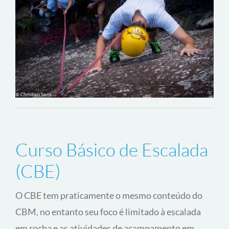
Ver Programação
Iniciante
3 horas
TENHO INTERESSE