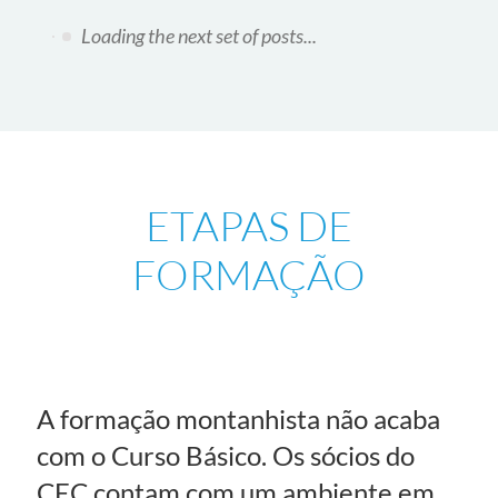
Calendário de cursos em 2021
07/03/2021
Na última reunião de diretoria, foi decidido que,
devido à situação incerta imposta pela pandemia
de COVID-19, não realizaremos o CBM no
primeiro semestre de 2021. No primeiro semestre
realizaremos um CPC, e no segundo semestre
realizaremos um CBM no lugar do [...]