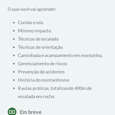
Montanhismo (CBM)
Curso para iniciantes no fantástico mundo da
escalada em rocha e do montanhismo que cobre
todas as técnicas básicas para participar de
escaladas em rocha e trilhas com acampamento de
maneira responsável e segura, de acordo com o
currículo mínimo da FEMERJ
.
O que você vai aprender:
Cordas e nós
Mínimo impacto
Técnicas de escalada
Técnicas de orientação