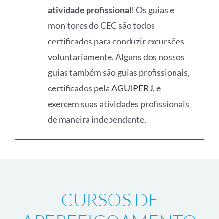
Enviar
Os cursos do CEC
não
formam
montanhistas habilitados a exercer
atividade profissional
! Os guias e
monitores do CEC são todos
certificados para conduzir excursões
voluntariamente. Alguns dos nossos
guias também são guias profissionais,
certificados pela
AGUIPERJ
, e