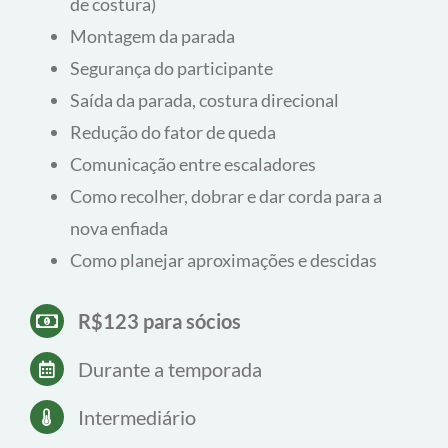
que já realizaram o curso básico e querem começar
a guiar cordadas. É o início do
Estágio de
Aperfeiçoamento Técnico
, que tem o objetivo de
formar monitores e monitoras do clube.
O que você vai aprender:
Formas de costurar (direção, manuseio, tipos
de costura)
Montagem da parada
Segurança do participante
Saída da parada, costura direcional
Redução do fator de queda
Comunicação entre escaladores