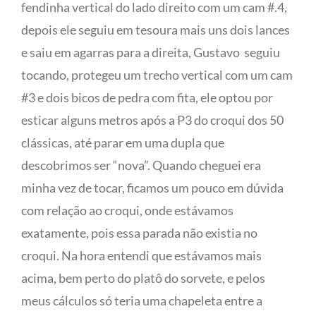
fendinha vertical do lado direito com um cam #.4,
depois ele seguiu em tesoura mais uns dois lances
e saiu em agarras para a direita, Gustavo seguiu
tocando, protegeu um trecho vertical com um cam
#3 e dois bicos de pedra com fita, ele optou por
esticar alguns metros após a P3 do croqui dos 50
clássicas, até parar em uma dupla que
descobrimos ser “nova”. Quando cheguei era
minha vez de tocar, ficamos um pouco em dúvida
com relação ao croqui, onde estávamos
exatamente, pois essa parada não existia no
croqui. Na hora entendi que estávamos mais
acima, bem perto do platô do sorvete, e pelos
meus cálculos só teria uma chapeleta entre a