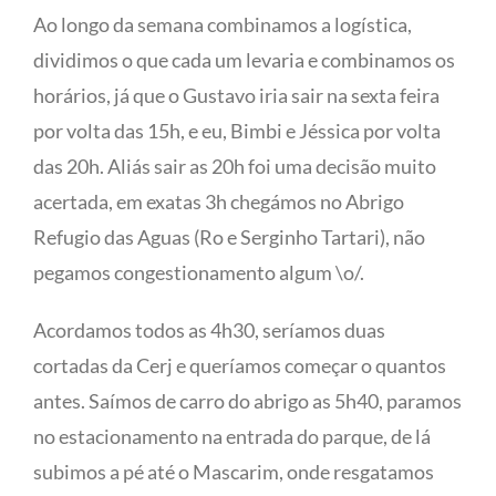
Ao longo da semana combinamos a logística,
dividimos o que cada um levaria e combinamos os
horários, já que o Gustavo iria sair na sexta feira
por volta das 15h, e eu, Bimbi e Jéssica por volta
das 20h. Aliás sair as 20h foi uma decisão muito
acertada, em exatas 3h chegámos no Abrigo
Refugio das Aguas (Ro e Serginho Tartari), não
pegamos congestionamento algum \o/.
Acordamos todos as 4h30, seríamos duas
cortadas da Cerj e queríamos começar o quantos
antes. Saímos de carro do abrigo as 5h40, paramos
no estacionamento na entrada do parque, de lá
subimos a pé até o Mascarim, onde resgatamos