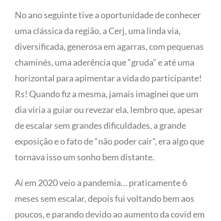
No ano seguinte tive a oportunidade de conhecer
uma clássica da região, a Cerj, uma linda via,
diversificada, generosa em agarras, com pequenas
chaminés, uma aderência que “gruda” e até uma
horizontal para apimentar a vida do participante!
Rs! Quando fiz a mesma, jamais imaginei que um
dia viria a guiar ou revezar ela, lembro que, apesar
de escalar sem grandes dificuldades, a grande
exposição e o fato de “não poder cair”, era algo que
tornava isso um sonho bem distante.
Aí em 2020 veio a pandemia… praticamente 6
meses sem escalar, depois fui voltando bem aos
poucos, e parando devido ao aumento da covid em