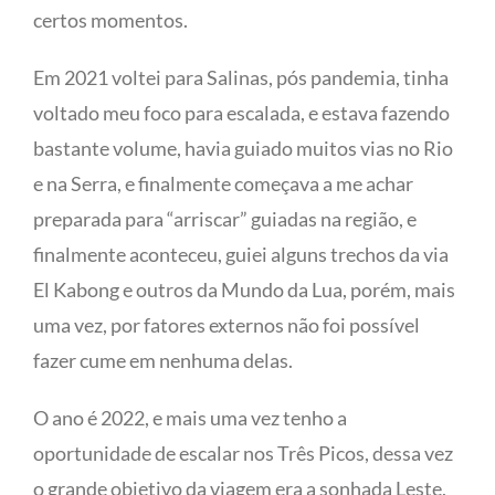
certos momentos.
Em 2021 voltei para Salinas, pós pandemia, tinha
voltado meu foco para escalada, e estava fazendo
bastante volume, havia guiado muitos vias no Rio
e na Serra, e finalmente começava a me achar
preparada para “arriscar” guiadas na região, e
finalmente aconteceu, guiei alguns trechos da via
El Kabong e outros da Mundo da Lua, porém, mais
uma vez, por fatores externos não foi possível
fazer cume em nenhuma delas.
O ano é 2022, e mais uma vez tenho a
oportunidade de escalar nos Três Picos, dessa vez
o grande objetivo da viagem era a sonhada Leste,