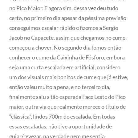
no Pico Maior. E agora sim, dessa vez deu tudo
certo, no primeiro dia apesar da péssima previsão
conseguimos escalar rápido e fizemos a Sergio
Jacob no Capacete, assim que chegamos no cume,
começou a chover. No segundo dia fomos então
conhecer o cume da Caixinha de Fósforo, embora
seja uma curta escalada em artificial, considero
um dos visuais mais bonitos de cume que já estive,
então valeu muito a pena, e no terceiro dia,
finalmente saiu a tão esperada Face Leste do Pico
maior, outra via que realmente merece o título de
“clássica”, lindos 700m de escalada. Em todas
essas escaladas, não tive a oportunidade de
guiar/revezar, na verdade nem me sentia