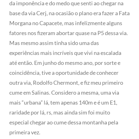
da imponência e do medo que senti ao chegar na
base da via Cerj, na ocasião o plano era fazer a Fata
Morgana no Capacete, mas infelizmente alguns
fatores nos fizeram abortar quase na P5 dessa via.
Mas mesmo assim tinha sido uma das
experiências mais incríveis que vivi na escalada
até então. Em junho do mesmo ano, por sorte e
coincidência, tive a oportunidade de conhecer
outra via, Rodolfo Chermont, e fiz meu primeiro
cume em Salinas. Considero a mesma, uma via
mais “urbana” lá, tem apenas 140m e é um E1,
raridade por lá, rs, mas ainda sim foi muito
especial chegar ao cume dessa montanha pela
primeira vez.