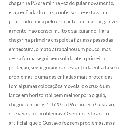
chegar na P5 era minha vez de guiar novamente,
era a enfiada do crux, confesso que estava um
pouco adrenada pelo erro anterior, mas
organizei
a mente, não pensei muito e sai guiando. Para
chegar na primeira chapeleta fiz umas passadas
em tesoura, o mato atrapalhou um pouco, mas
dessa forma segui bem solida ate a primeira
proteção, segui guiando o restante da enfiada sem
problemas, é uma das enfiadas mais protegidas,
tem algumas colocações moveis, e o crux é um
lance em horizontal bem melhor para o guia,
cheguei então as 11h20 na P6 e puxei o Gustavo,
que veio sem problemas. O sétimo esticão é o
artificial, que o Gustavo fez sem problemas, mas