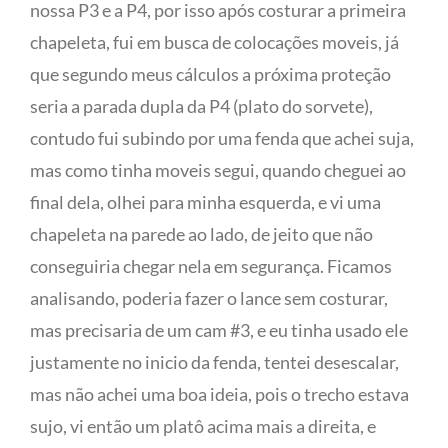
nossa P3 e a P4, por isso após costurar a primeira
chapeleta, fui em busca de colocações moveis, já
que segundo meus cálculos a próxima proteção
seria a parada dupla da P4 (plato do sorvete),
contudo fui subindo por uma fenda que achei suja,
mas como tinha moveis segui, quando cheguei ao
final dela, olhei para minha esquerda, e vi uma
chapeleta na parede ao lado, de jeito que não
conseguiria chegar nela em segurança. Ficamos
analisando, poderia fazer o lance sem costurar,
mas precisaria de um cam #3, e eu tinha usado ele
justamente no inicio da fenda, tentei desescalar,
mas não achei uma boa ideia, pois o trecho estava
sujo, vi então um platô acima mais a direita, e