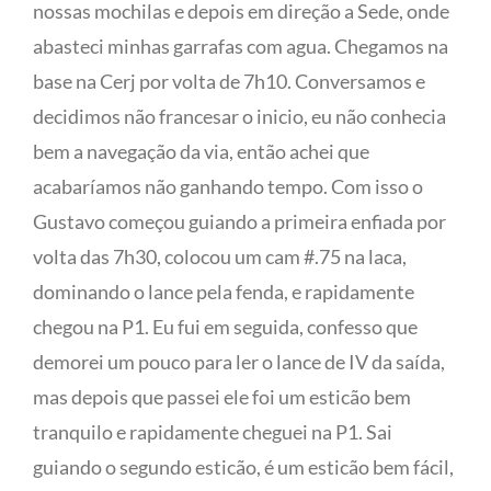
nossas mochilas e depois em direção a Sede, onde
abasteci minhas garrafas com agua. Chegamos na
base na Cerj por volta de 7h10. Conversamos e
decidimos não francesar o inicio, eu não conhecia
bem a navegação da via, então achei que
acabaríamos não ganhando tempo. Com isso o
Gustavo começou guiando a primeira enfiada por
volta das 7h30, colocou um cam #.75 na laca,
dominando o lance pela fenda, e rapidamente
chegou na P1. Eu fui em seguida, confesso que
demorei um pouco para ler o lance de IV da saída,
mas depois que passei ele foi um esticão bem
tranquilo e rapidamente cheguei na P1. Sai
guiando o segundo esticão, é um esticão bem fácil,