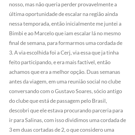
nosso, mas não queria perder provavelmente a
última oportunidade de escalar na região ainda
nessa temporada, então inicialmente me juntei a
Bimbi e ao Marcelo que iam escalar lá no mesmo
final de semana, para formarmos uma cordada de
3. A via escolhida foi a Cerj, via essa que ja tinha
feito participando, e era mais factível, então
achamos que era a melhor opção. Duas semanas
antes da viagem, em uma reunião social no clube
conversando com o Gustavo Soares, sócio antigo
do clube que está de passagem pelo Brasil,
descobri que ele estava procurando parceria para
ir para Salinas, com isso dividimos uma cordada de
3 em duas cortadas de 2, o que considero uma