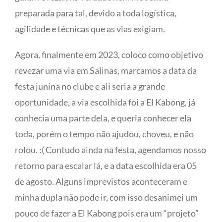
preparada para tal, devido a toda logística,
agilidade e técnicas que as vias exigiam.
Agora, finalmente em 2023, coloco como objetivo
revezar uma via em Salinas, marcamos a data da
festa junina no clube e ali seria a grande
oportunidade, a via escolhida foi a El Kabong, já
conhecia uma parte dela, e queria conhecer ela
toda, porém o tempo não ajudou, choveu, e não
rolou. :( Contudo ainda na festa, agendamos nosso
retorno para escalar lá, e a data escolhida era 05
de agosto. Alguns imprevistos aconteceram e
minha dupla não pode ir, com isso desanimei um
pouco de fazer a El Kabong pois era um “projeto”