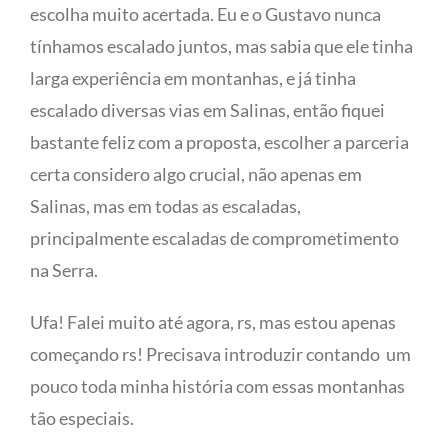
escolha muito acertada. Eu e o Gustavo nunca
tínhamos escalado juntos, mas sabia que ele tinha
larga experiência em montanhas, e já tinha
escalado diversas vias em Salinas, então fiquei
bastante feliz com a proposta, escolher a parceria
certa considero algo crucial, não apenas em
Salinas, mas em todas as escaladas,
principalmente escaladas de comprometimento
na Serra.
Ufa! Falei muito até agora, rs, mas estou apenas
começando rs! Precisava introduzir contando
um
pouco toda minha história com essas montanhas
tão especiais.