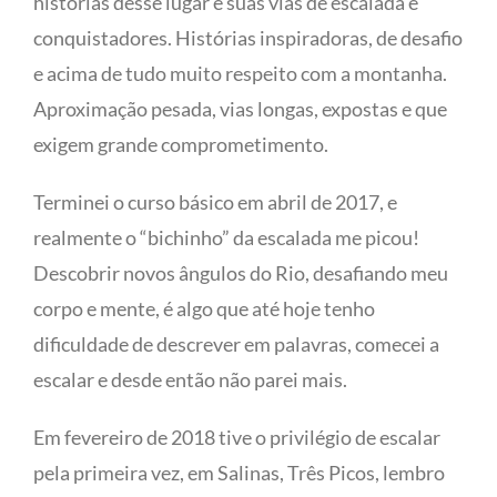
histórias desse lugar e suas vias de escalada e
conquistadores. Histórias inspiradoras, de desafio
e acima de tudo muito respeito com a montanha.
Aproximação pesada, vias longas, expostas e que
exigem grande comprometimento.
Terminei o curso básico em abril de 2017, e
realmente o “bichinho” da escalada me picou!
Descobrir novos ângulos do Rio, desafiando meu
corpo e mente, é algo que até hoje tenho
dificuldade de descrever em palavras, comecei a
escalar e desde então não parei mais.
Em fevereiro de 2018 tive o privilégio de escalar
pela primeira vez, em Salinas, Três Picos, lembro