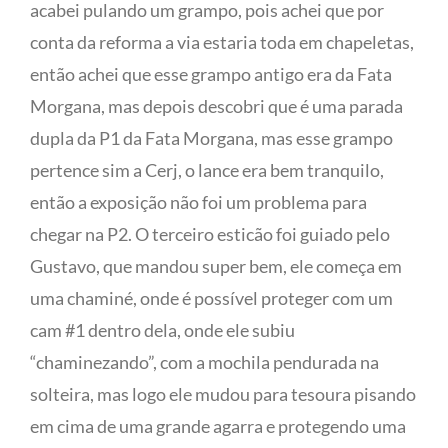
acabei pulando um grampo, pois achei que por
conta da reforma a via estaria toda em chapeletas,
então achei que esse grampo antigo era da Fata
Morgana, mas depois descobri que é uma parada
dupla da P1 da Fata Morgana, mas esse grampo
pertence sim a Cerj, o lance era bem tranquilo,
então a exposição não foi um problema para
chegar na P2. O terceiro esticão foi guiado pelo
Gustavo, que mandou super bem, ele começa em
uma chaminé, onde é possível proteger com um
cam #1 dentro dela, onde ele subiu
“chaminezando”, com a mochila pendurada na
solteira, mas logo ele mudou para tesoura pisando
em cima de uma grande agarra e protegendo uma