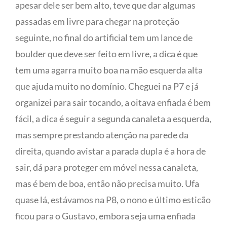
apesar dele ser bem alto, teve que dar algumas
passadas em livre para chegar na proteção
seguinte, no final do artificial tem um lance de
boulder que deve ser feito em livre, a dica é que
tem uma agarra muito boa na mão esquerda alta
que ajuda muito no domínio. Cheguei na P7 e já
organizei para sair tocando, a oitava enfiada é bem
fácil, a dica é seguir a segunda canaleta a esquerda,
mas sempre prestando atenção na parede da
direita, quando avistar a parada dupla é a hora de
sair, dá para proteger em móvel nessa canaleta,
mas é bem de boa, então não precisa muito. Ufa
quase lá, estávamos na P8, o nono e último esticão
ficou para o Gustavo, embora seja uma enfiada