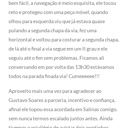
bem fácil, a navegação é meio esquisita, ele tocou
reto e protegeu com uma peça móvel, quando
olhou para esquerda viu que já estava quase
pulando a segunda chapa da via, fez uma
horizontal e voltou para costurar a segunda chapa,
de lá até o final a via segue em um II grau e ele
seguiu até o fim sem problemas. Ficamos ali
conversando em por volta das 13h30 estávamos
todos na parada finada via! Cumeeeeee!!!
Aproveito mais uma vez para agradecer ao
Gustavo Soares a parceria, incentivo e confiança,
afinal ele topou essa acordada em Salinas comigo,
sem nunca termos escalado juntos antes. Ainda
tivemos o privilégio de avistar dois pontinhos